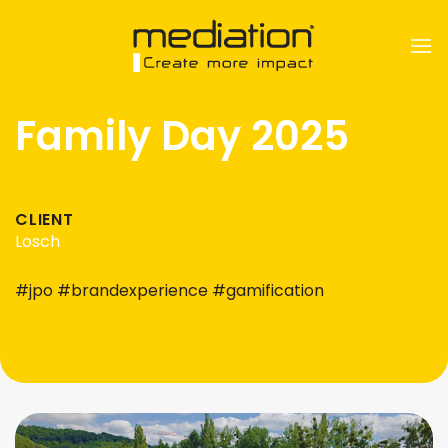
Passer
au
contenu
Family Day 2025
CLIENT
Losch
#jpo #brandexperience #gamification