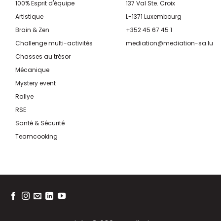
100% Esprit d'équipe
137 Val Ste. Croix
Artistique
L-1371 Luxembourg
Brain & Zen
+352 45 67 45 1
Challenge multi-activités
mediation@mediation-sa.lu
Chasses au trésor
Mécanique
Mystery event
Rallye
RSE
Santé & Sécurité
Teamcooking