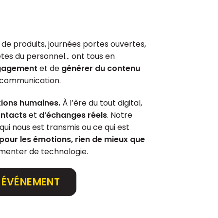
de produits, journées portes ouvertes,
êtes du personnel… ont tous en
ngagement
et de
générer du contenu
 communication.
tions humaines.
À l’ère du tout digital,
ontacts
et
d’échanges réels
. Notre
qui nous est transmis ou ce qui est
 pour les émotions, rien de mieux que
rémenter de technologie.
 ÉVÉNEMENT