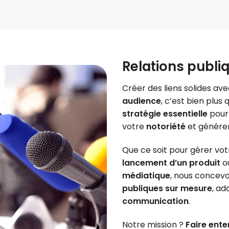
Relations publi
Créer des liens solides ave
audience
, c’est bien plus
stratégie essentielle
pour
votre
notoriété
et génére
Que ce soit pour gérer vo
lancement d’un produit
o
médiatique
, nous concev
publiques sur mesure
, ad
communication
.
Notre mission ?
Faire ente