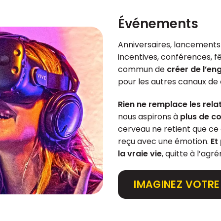
Événements
Anniversaires, lancements 
incentives, conférences, f
commun de
créer de l’e
pour les autres canaux de
Rien ne remplace les rela
nous aspirons à
plus de c
cerveau ne retient que ce 
reçu avec une émotion.
Et
la vraie vie
, quitte à l’ag
IMAGINEZ VOTRE