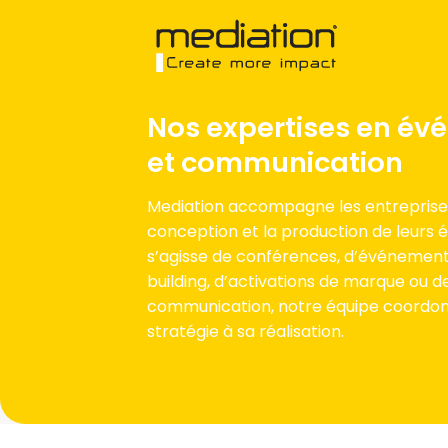
Passer
au
contenu
Nos expertises en év
et communication
Mediation accompagne les entreprise
conception et la production de leurs 
s’agisse de conférences, d’événemen
building, d’activations de marque ou 
communication, notre équipe coordon
stratégie à sa réalisation.