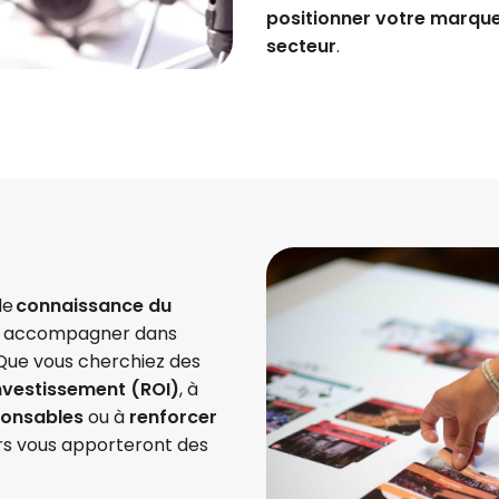
positionner votre marqu
secteur
.
de
connaissance du
ous accompagner dans
 Que vous cherchiez des
investissement (ROI)
, à
ponsables
ou à
renforcer
ers vous apporteront des