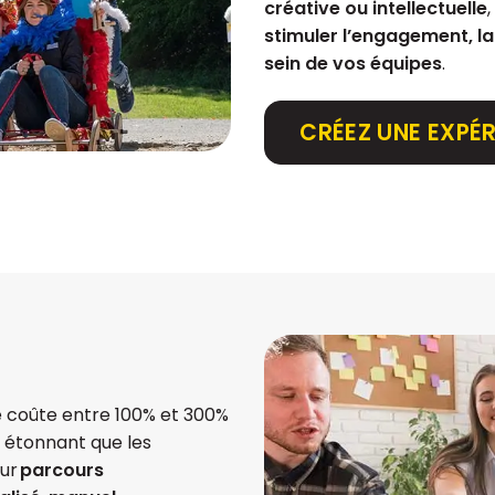
créative ou intellectuelle
stimuler l’engagement, l
sein de vos équipes
.
CRÉEZ UNE EXPÉR
e coûte entre 100% et 300%
as étonnant que les
eur
parcours