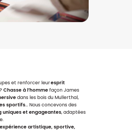
upes et renforcer leur
esprit
?
Chasse à l’homme
façon James
ersive
dans les bois du Mullerthal,
es sportifs
… Nous concevons des
ng uniques et engageantes
, adaptées
e.
expérience artistique, sportive,