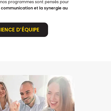
, nos programmes sont pensés pour
a communication et la synergie au
IENCE D’ÉQUIPE