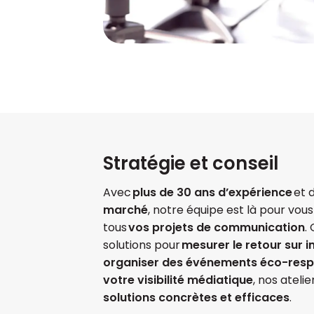
Stratégie et conseil
Avec
plus de 30 ans d’expérience
et 
marché
, notre équipe est là pour v
tous
vos projets de communication
.
solutions pour
mesurer le retour sur 
organiser des événements éco-res
votre visibilité médiatique
, nos ateli
solutions concrètes et efficaces
.