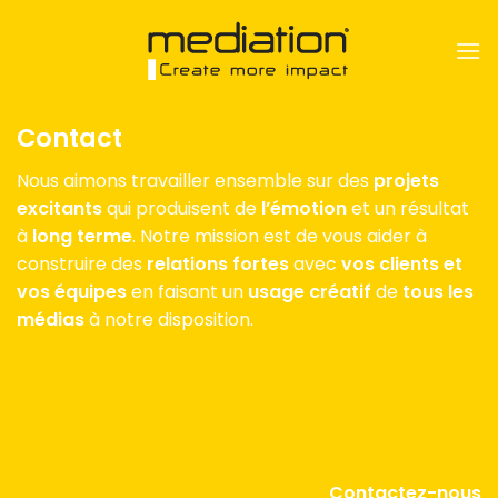
Passer
au
contenu
Contact
Nous aimons travailler ensemble sur des
projets
excitants
qui produisent de
l’émotion
et un résultat
à
long terme
. Notre mission est de vous aider à
construire des
relations fortes
avec
vos clients et
vos équipes
en faisant un
usage créatif
de
tous les
médias
à notre disposition.
Contactez-nous