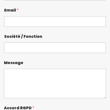
Email
*
Société / Fonction
Message
Accord RGPD
*