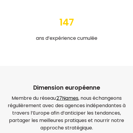
+600
projets réalisés chaque année
147
ans d’expérience cumulée
Dimension européenne
Membre du réseau
27Names
, nous échangeons