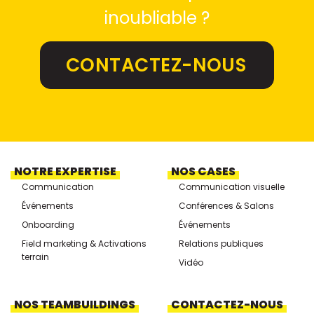
prochain projet
Prêts à rendre l’éphémère
inoubliable ?
CONTACTEZ-NOUS
NOTRE EXPERTISE
NOS CASES
Communication
Communication visuelle
Événements
Conférences & Salons
Onboarding
Événements