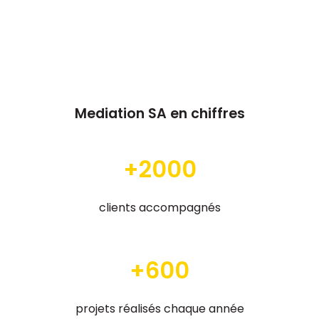
commentaires très positifs de la part de
nos invités."
AGENCE ESANTÉ
Mediation SA en chiffres
+2000
clients accompagnés