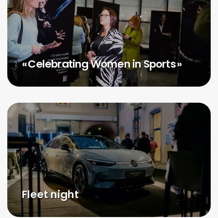
« Celebrating Women in Sports »
Fleet night