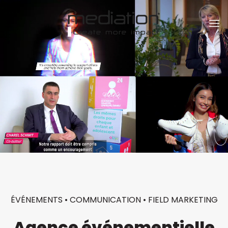
Passer
au
contenu
ÉVÉNEMENTS • COMMUNICATION • FIELD MARKETING
Agence événementielle