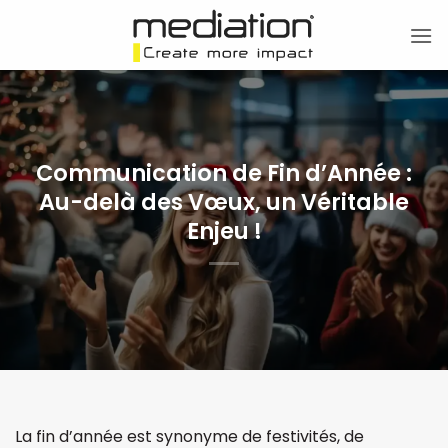
Passer
au
contenu
Communication de Fin d’Année :
Au-delà des Vœux, un Véritable
Enjeu !
La fin d’année est synonyme de festivités, de